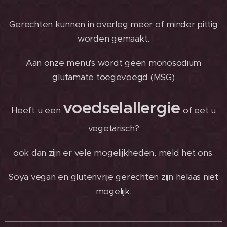
Gerechten kunnen in overleg meer of minder pittig
worden gemaakt.
Aan onze menu's wordt geen monosodium
glutamate toegevoegd (MSG)
voedselallergie
Heeft u een
of eet u
vegetarisch?
ook dan zijn er vele mogelijkheden, meld het ons.
Soya vegan en glutenvrije gerechten zijn helaas niet
mogelijk.