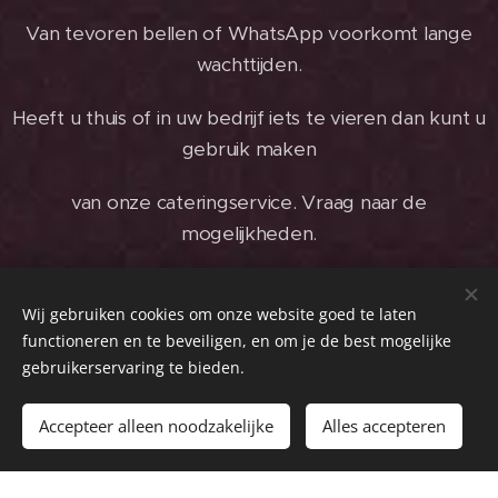
Van tevoren bellen of WhatsApp voorkomt lange
wachttijden.
Heeft u thuis of in uw bedrijf iets te vieren dan kunt u
gebruik maken
van onze cateringservice. Vraag naar de
mogelijkheden.
Wij gebruiken cookies om onze website goed te laten
functioneren en te beveiligen, en om je de best mogelijke
Bedankt voor uw bestelling en wij zien u graag
gebruikerservaring te bieden.
binnenkort terug.
Accepteer alleen noodzakelijke
Alles accepteren